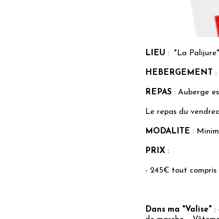
LIEU
: "La Palijure
HEBERGEMENT
:
REPAS
: Auberge e
Le repas du vendredi 
MODALITE
: Minim
PRIX
:
- 245€ tout compris
Dans ma "Valise"
: