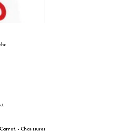
che
).
- Carnet, - Chaussures