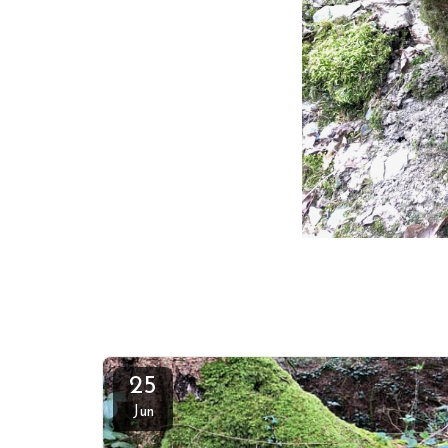
25
Jun