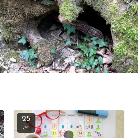
25
Jun