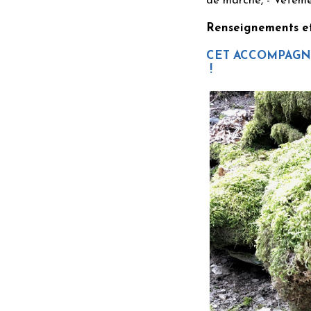
de marche, - Vêtement
Renseignements et
CET ACCOMPAGNE
!