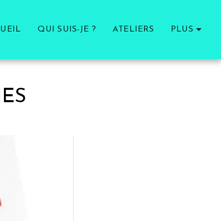
UEIL
QUI SUIS-JE ?
ATELIERS
PLUS
UES