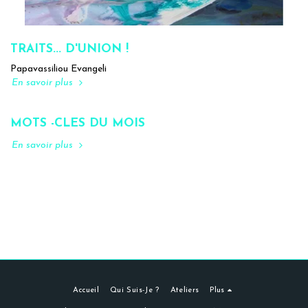
TRAITS... D'UNION !
Papavassiliou Evangeli
En savoir plus
MOTS -CLES DU MOIS
En savoir plus
Accueil
Qui Suis-Je ?
Ateliers
Plus