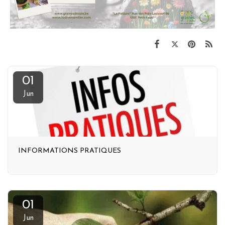
01
Jun
INFORMATIONS PRATIQUES
01
Jun