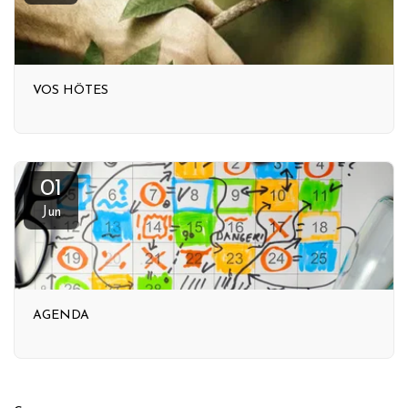
VOS HÔTES
01
Jun
AGENDA