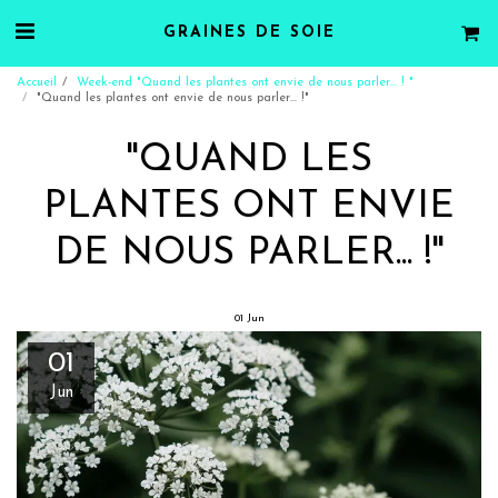
GRAINES DE SOIE
Accueil
Week-end "Quand les plantes ont envie de nous parler... ! "
"Quand les plantes ont envie de nous parler... !"
"QUAND LES
PLANTES ONT ENVIE
DE NOUS PARLER... !"
01
Jun
01
Jun